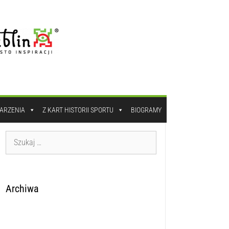
DARZENIA
Z KART HISTORII SPORTU
BIOGRAMY
Archiwa