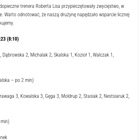
opieczne trenera Roberta Lisa przypieczętowały zwycięstwo, w
ie. Warto odnotować, że naszą drużynę napędzało wsparcie licznej
ękujemy.
23 (8:10)
, Dąbrowska 2, Michalak 2, Skalska 1, Kozioł 1, Walczak 1,
alska – po 2 min)
awaga 3, Kowalska 3, Gęga 3, Moldrup 2, Stasiak 2, Nestsiaruk 2,
 min)
onek