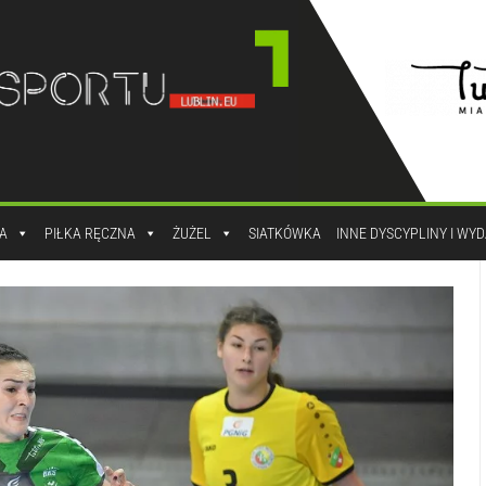
A
PIŁKA RĘCZNA
ŻUŻEL
SIATKÓWKA
INNE DYSCYPLINY I WY