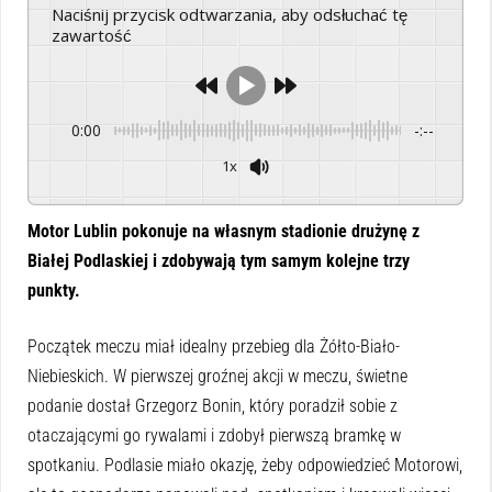
Naciśnij przycisk odtwarzania, aby odsłuchać tę
zawartość
0:00
-:--
1x
Powered By
GSpeech
Motor Lublin pokonuje na własnym stadionie drużynę z
Białej Podlaskiej i zdobywają tym samym kolejne trzy
punkty.
Początek meczu miał idealny przebieg dla Żółto-Biało-
Niebieskich. W pierwszej groźnej akcji w meczu, świetne
podanie dostał Grzegorz Bonin, który poradził sobie z
otaczającymi go rywalami i zdobył pierwszą bramkę w
spotkaniu. Podlasie miało okazję, żeby odpowiedzieć Motorowi,