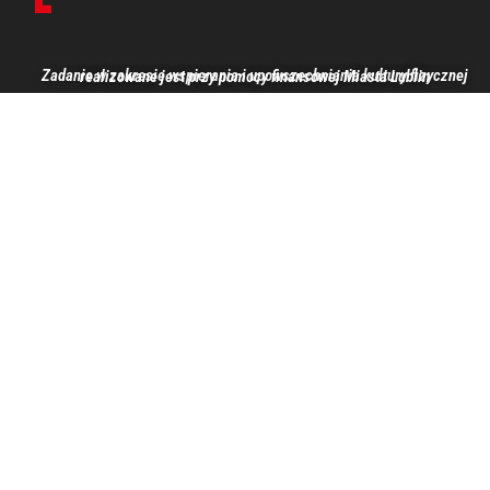
Zadanie w zakresie wspierania i upowszechniania kultury fizycznej realizowane jest przy pomocy finansowej Miasta Lublin