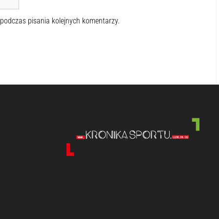
 podczas pisania kolejnych komentarzy.