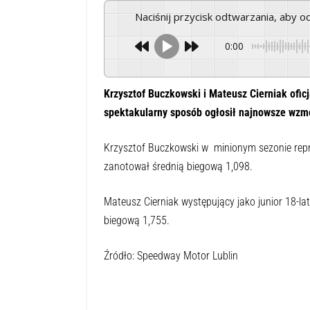
Naciśnij przycisk odtwarzania, aby 
0:00
Krzysztof Buczkowski i Mateusz Cierniak ofi
spektakularny sposób ogłosił najnowsze wzm
Krzysztof Buczkowski w minionym sezonie rep
zanotował średnią biegową 1,098.
Mateusz Cierniak występujący jako junior 18-la
biegową 1,755.
Źródło: Speedway Motor Lublin