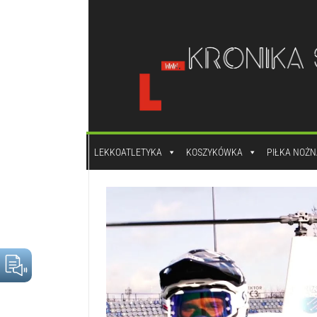
do
treści
LEKKOATLETYKA
KOSZYKÓWKA
PIŁKA NOŻN