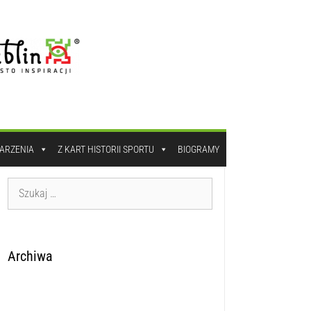
DARZENIA
Z KART HISTORII SPORTU
BIOGRAMY
Archiwa