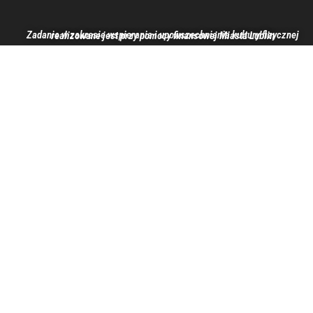
Zadanie w zakresie wspierania i upowszechniania kultury fizycznej realizowane jest przy pomocy finansowej Miasta Lublin