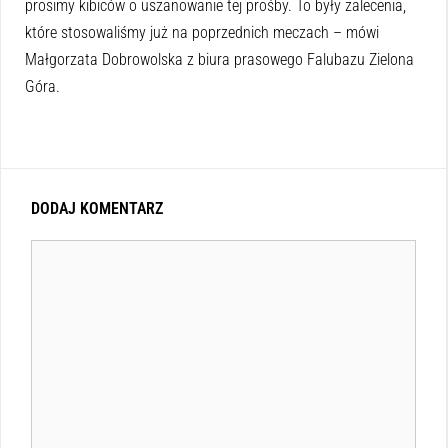
prosimy kibiców o uszanowanie tej prośby. To były zalecenia,
które stosowaliśmy już na poprzednich meczach – mówi
Małgorzata Dobrowolska z biura prasowego Falubazu Zielona
Góra.
DODAJ KOMENTARZ