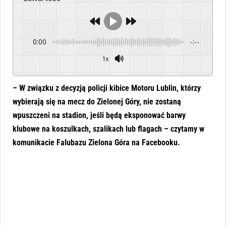
0:00
-:--
1x
Powered By
GSpeech
– W związku z decyzją policji kibice Motoru Lublin, którzy
wybierają się na mecz do Zielonej Góry, nie zostaną
wpuszczeni na stadion, jeśli będą eksponować barwy
klubowe na koszulkach, szalikach lub flagach – czytamy w
komunikacie Falubazu Zielona Góra na Facebooku.