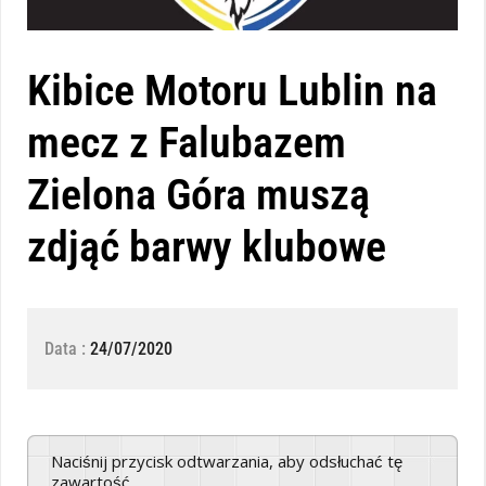
Kibice Motoru Lublin na
mecz z Falubazem
Zielona Góra muszą
zdjąć barwy klubowe
Data :
24/07/2020
Naciśnij przycisk odtwarzania, aby odsłuchać tę
zawartość