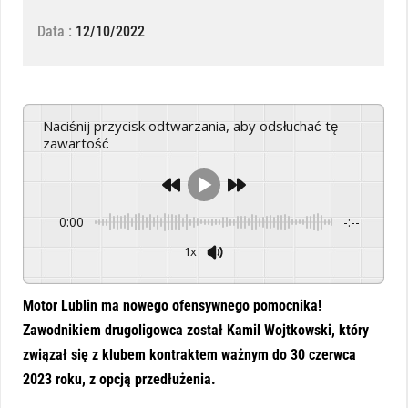
Data :
12/10/2022
Naciśnij przycisk odtwarzania, aby odsłuchać tę
zawartość
0:00
-:--
1x
Powered By
GSpeech
Motor Lublin ma nowego ofensywnego pomocnika!
Zawodnikiem drugoligowca został Kamil Wojtkowski, który
związał się z klubem kontraktem ważnym do 30 czerwca
2023 roku, z opcją przedłużenia.