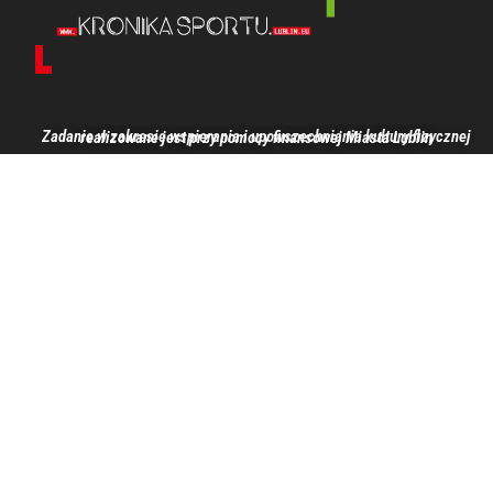
Zadanie w zakresie wspierania i upowszechniania kultury fizycznej realizowane jest przy pomocy finansowej Miasta Lublin