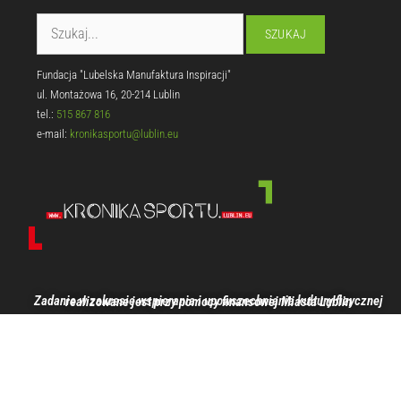
Fundacja "Lubelska Manufaktura Inspiracji"
ul. Montażowa 16, 20-214 Lublin
tel.:
515 867 816
e-mail:
kronikasportu@lublin.eu
Zadanie w zakresie wspierania i upowszechniania kultury fizycznej realizowane jest przy pomocy finansowej Miasta Lublin