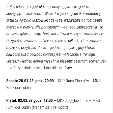
– Kalendarz gier jest ułożony dosyć gęsto i nie jest to
sprzyjająca okoliczność. Wiele drużyn jest jednak w podobnej
sytuacji. Ryzyko urazów jest zawsze, niezależnie od rozłożenia
meczów o punkty. Nie podchodzimy do tego zagęszczenia, jak
do szczególnego zagrożenia dla zdrowia naszych zawodniczek.
Oczywiście zawsze martwię się o nasze piłkarki. Uraz zawsze
może się przytrafić. Zawsze jest nam przykro, gdy któraś
zawodniczka z powodu kontuzji jest wyłączona z treningu.
Jesteśmy jednak dobrej myśli i nie piszemy czarnych scenariuszy
–
kończy szkoleniowiec lubelskiej drużyny.
Sobota 28.01.23 godz. 20:00
– KPR Ruch Chorzów – MKS
FunFloor Lublin
Piątek 03.02.23 godz. 18:00
– MKS Zagłębie Lubin – MKS
FunFloor Lublin (transmisja TVP Sport)