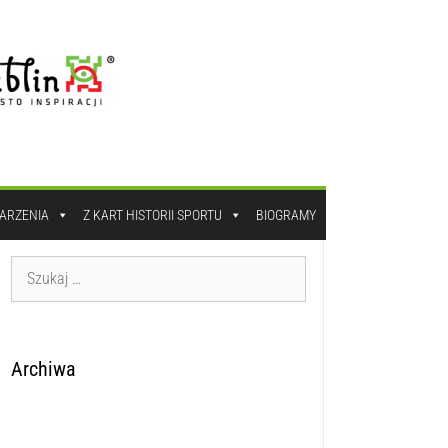
DARZENIA
Z KART HISTORII SPORTU
BIOGRAMY
Archiwa