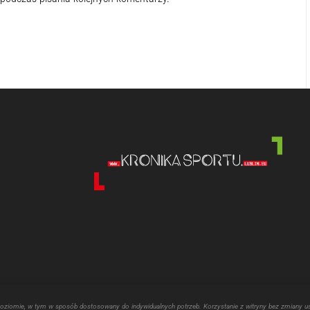
poziomie, w tym w sposób dostosowany do indywidualnych potrzeb. Korzystanie z witryny bez zmiany u