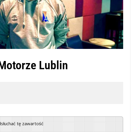
Motorze Lublin
odsłuchać tę zawartość