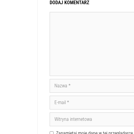
DODAJ KOMENTARZ
Zapamiętaj moje dane w tej przeglądarce