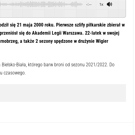
-:--
1x
Powered By
GSpeech
ził się 21 maja 2000 roku. Pierwsze szlify piłkarskie zbierał w
 przeniósł się do Akademii Legii Warszawa. 22-latek w swojej
rnobrzeg, a także 2 sezony spędzone w drużynie Wigier
 Bielsko-Biała, którego barw broni od sezonu 2021/2022. Do
eru czasowego.