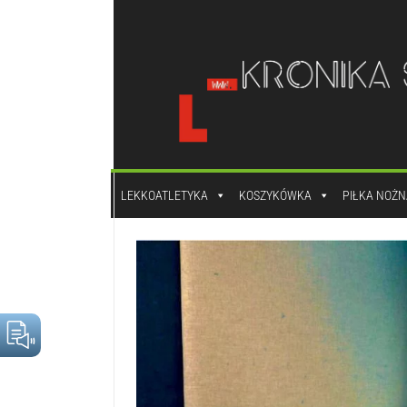
do
treści
LEKKOATLETYKA
KOSZYKÓWKA
PIŁKA NOŻN