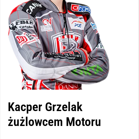
Kacper Grzelak
żużlowcem Motoru