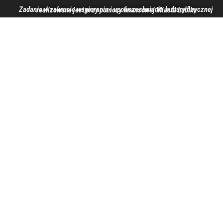
Zadanie w zakresie wspierania i upowszechniania kultury fizycznej realizowane jest przy pomocy finansowej Miasta Lublin