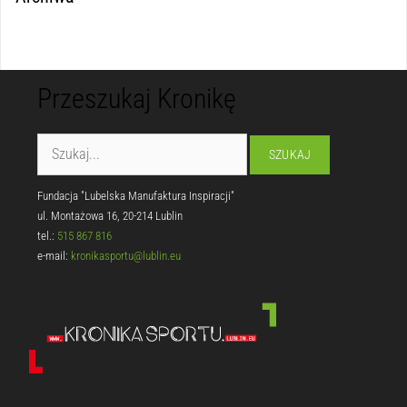
Przeszukaj Kronikę
Fundacja "Lubelska Manufaktura Inspiracji"
ul. Montażowa 16, 20-214 Lublin
tel.:
515 867 816
e-mail:
kronikasportu@lublin.eu