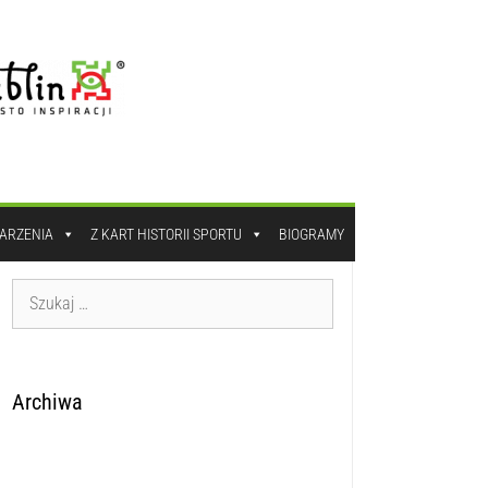
DARZENIA
Z KART HISTORII SPORTU
BIOGRAMY
Archiwa