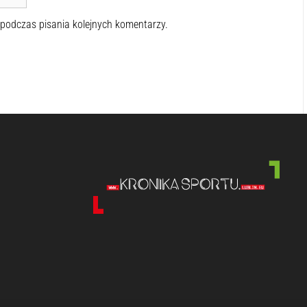
 podczas pisania kolejnych komentarzy.