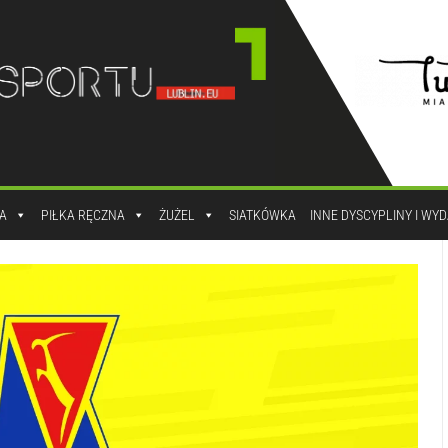
A
PIŁKA RĘCZNA
ŻUŻEL
SIATKÓWKA
INNE DYSCYPLINY I WY