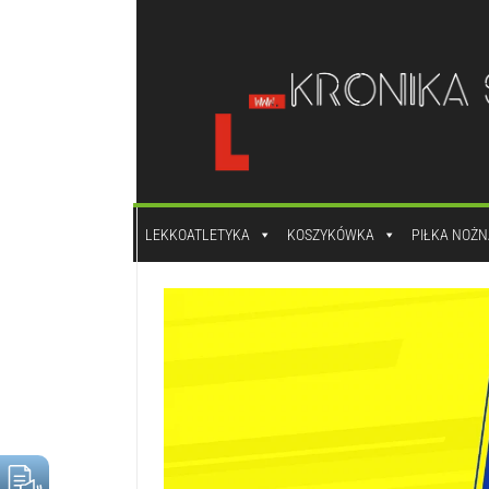
do
treści
LEKKOATLETYKA
KOSZYKÓWKA
PIŁKA NOŻN