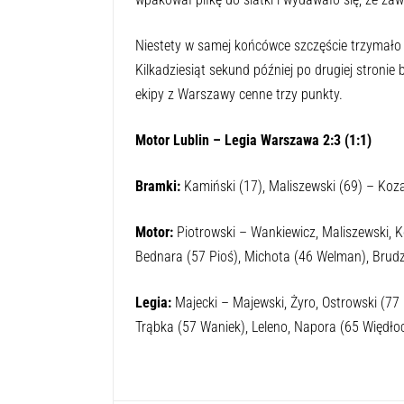
Niestety w samej końcówce szczęście trzymało si
Kilkadziesiąt sekund później po drugiej stronie 
ekipy z Warszawy cenne trzy punkty.
Motor Lublin – Legia Warszawa 2:3 (1:1)
Bramki:
Kamiński (17), Maliszewski (69) – Kozak
Motor:
Piotrowski – Wankiewicz, Maliszewski, Ko
Bednara (57 Pioś), Michota (46 Welman), Brudz
Legia:
Majecki – Majewski, Żyro, Ostrowski (77
Trąbka (57 Waniek), Leleno, Napora (65 Więdło