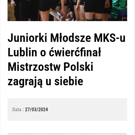
Juniorki Młodsze MKS-u
Lublin o ćwierćfinał
Mistrzostw Polski
zagrają u siebie
Data :
27/03/2024