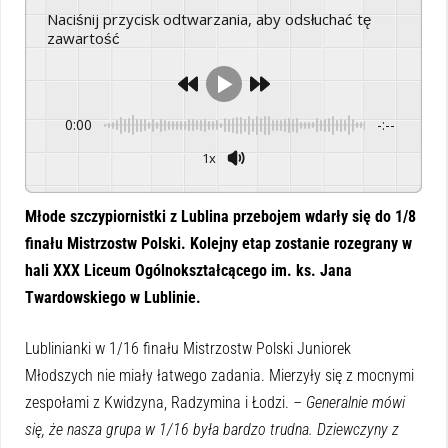
Naciśnij przycisk odtwarzania, aby odsłuchać tę
zawartość
0:00
-:--
1x
Powered By
GSpeech
Młode szczypiornistki z Lublina przebojem wdarły się do 1/8
finału Mistrzostw Polski. Kolejny etap zostanie rozegrany w
hali XXX Liceum Ogólnokształcącego im. ks. Jana
Twardowskiego w Lublinie.
Lublinianki w 1/16 finału Mistrzostw Polski Juniorek
Młodszych nie miały łatwego zadania. Mierzyły się z mocnymi
zespołami z Kwidzyna, Radzymina i Łodzi.
– Generalnie mówi
się, że nasza grupa w 1/16 była bardzo trudna. Dziewczyny z