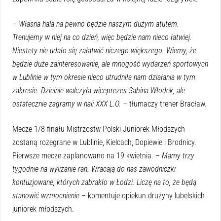
– Własna hala na pewno będzie naszym dużym atutem.
Trenujemy w niej na co dzień, więc będzie nam nieco łatwiej.
Niestety nie udało się załatwić niczego większego. Wiemy, że
będzie duże zainteresowanie, ale mnogość wydarzeń sportowych
w Lublinie w tym okresie nieco utrudniła nam działania w tym
zakresie. Dzielnie walczyła wiceprezes Sabina Włodek, ale
ostatecznie zagramy w hali XXX L.O. –
tłumaczy trener Bracław.
Mecze 1/8 finału Mistrzostw Polski Juniorek Młodszych
zostaną rozegrane w Lublinie, Kielcach, Dopiewie i Brodnicy.
Pierwsze mecze zaplanowano na 19 kwietnia.
– Mamy trzy
tygodnie na wylizanie ran. Wracają do nas zawodniczki
kontuzjowane, których zabrakło w Łodzi. Liczę na to, że będą
stanowić wzmocnienie –
komentuje opiekun drużyny lubelskich
juniorek młodszych.