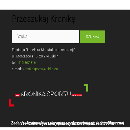
Przeszukaj Kronikę
Fundacja "Lubelska Manufaktura Inspiracji"
ul. Montażowa 16, 20-214 Lublin
tel.:
515 867 816
e-mail:
kronikasportu@lublin.eu
Zadanie w zakresie wspierania i upowszechniania kultury fizycznej realizowane jest przy pomocy finansowej Miasta Lublin