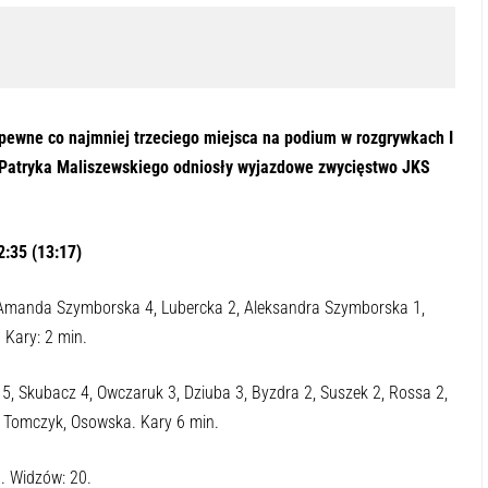
pewne co najmniej trzeciego miejsca na podium w rozgrywkach I
ra Patryka Maliszewskiego odniosły wyjazdowe zwycięstwo JKS
:35 (13:17)
 Amanda Szymborska 4, Lubercka 2, Aleksandra Szymborska 1,
 Kary: 2 min.
, Skubacz 4, Owczaruk 3, Dziuba 3, Byzdra 2, Suszek 2, Rossa 2,
, Tomczyk, Osowska. Kary 6 min.
. Widzów: 20.