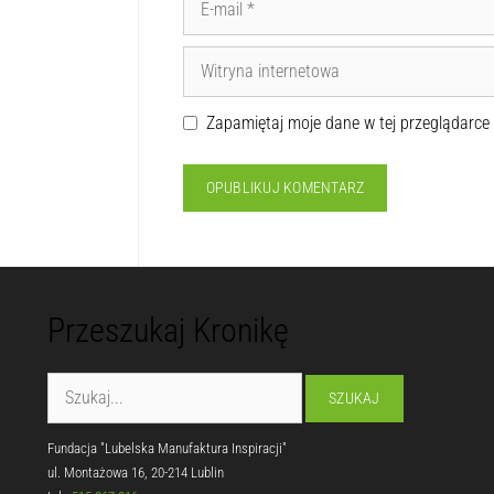
Zapamiętaj moje dane w tej przeglądarce
Przeszukaj Kronikę
Fundacja "Lubelska Manufaktura Inspiracji"
ul. Montażowa 16, 20-214 Lublin