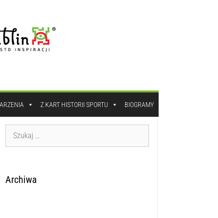
DARZENIA
Z KART HISTORII SPORTU
BIOGRAMY
Archiwa