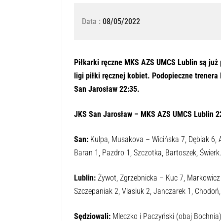
Data :
08/05/2022
Piłkarki ręczne MKS AZS UMCS Lublin są już 
ligi piłki ręcznej kobiet. Podopieczne trene
San Jarosław 22:35.
JKS San Jarosław – MKS AZS UMCS Lublin 22
San:
Kulpa, Musakova – Wicińska 7, Dębiak 6,
Baran 1, Pazdro 1, Szczotka, Bartoszek, Świerk.
Lublin:
Żywot, Zgrzebnicka – Kuc 7, Markowicz 5
Szczepaniak 2, Vlasiuk 2, Janczarek 1, Chodoń
Sędziowali:
Mleczko i Paczyński (obaj Bochnia)