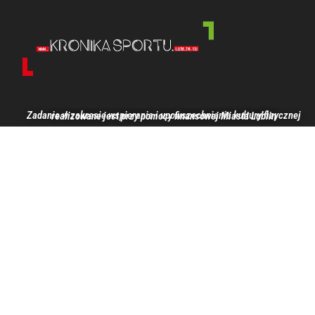
Zadanie w zakresie wspierania i upowszechniania kultury fizycznej realizowane jest przy pomocy finansowej Miasta Lublin