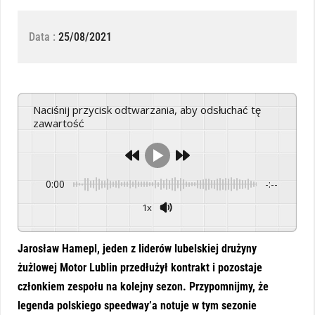
Data :
25/08/2021
Naciśnij przycisk odtwarzania, aby odsłuchać tę
zawartość
0:00
-:--
1x
Powered By
GSpeech
Jarosław Hamepl, jeden z liderów lubelskiej drużyny
żużlowej Motor Lublin przedłużył kontrakt i pozostaje
członkiem zespołu na kolejny sezon. Przypomnijmy, że
legenda polskiego speedway’a notuje w tym sezonie