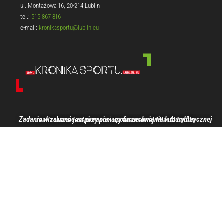
ul. Montażowa 16, 20-214 Lublin
tel.:
515 867 816
e-mail:
kronikasportu@lublin.eu
Zadanie w zakresie wspierania i upowszechniania kultury fizycznej realizowane jest przy pomocy finansowej Miasta Lublin