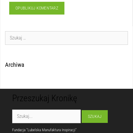
Archiwa
Przeszukaj Kronikę
Fundacja "Lubelska Manufaktura Inspiracji"