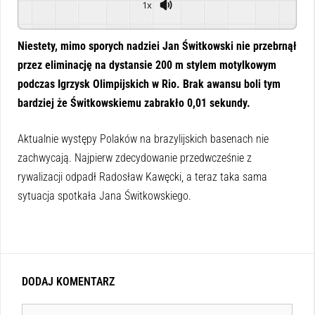
1x
Powered By
GSpeech
Niestety, mimo sporych nadziei Jan Świtkowski nie przebrnął
przez eliminację na dystansie 200 m stylem motylkowym
podczas Igrzysk Olimpijskich w Rio. Brak awansu boli tym
bardziej że Świtkowskiemu zabrakło 0,01 sekundy.
Aktualnie występy Polaków na brazylijskich basenach nie
zachwycają. Najpierw zdecydowanie przedwcześnie z
rywalizacji odpadł Radosław Kawęcki, a teraz taka sama
sytuacja spotkała Jana Świtkowskiego.
DODAJ KOMENTARZ