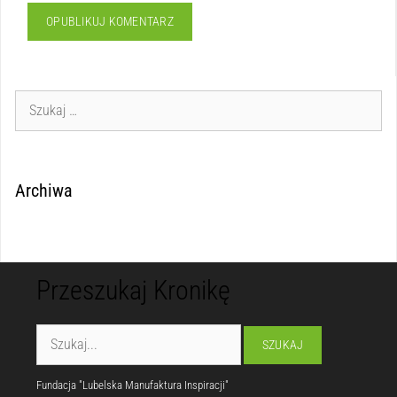
Archiwa
Przeszukaj Kronikę
Fundacja "Lubelska Manufaktura Inspiracji"