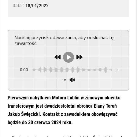
Data :
18/01/2022
Naciśnij przycisk odtwarzania, aby odsłuchać tę
zawartość
0:00
-:--
1x
Powered By
GSpeech
Pierwszym nabytkiem Motoru Lublin w zimowym okienku
transferowym jest dwudziestoletni obrońca Elany Toruń
Jakub Święcicki. Kontrakt z zawodnikiem obowiązywać
będzie do 30 czerwca 2024 roku.