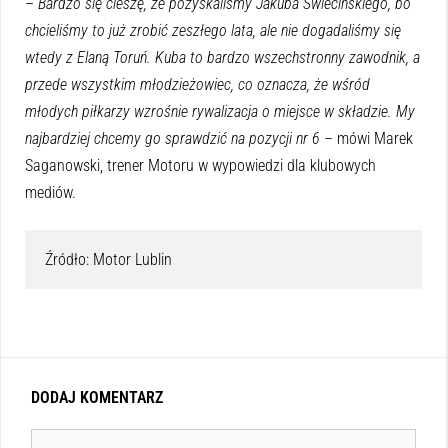
–
Bardzo się cieszę, że pozyskaliśmy Jakuba Świecińskiego, bo
chcieliśmy to już zrobić zeszłego lata, ale nie dogadaliśmy się
wtedy z Elaną Toruń.
Kuba to bardzo wszechstronny zawodnik, a
przede wszystkim młodzieżowiec, co oznacza, że wśród
młodych piłkarzy wzrośnie rywalizacja o miejsce w składzie. My
najbardziej chcemy go sprawdzić na pozycji nr 6
– mówi Marek
Saganowski, trener Motoru w wypowiedzi dla klubowych
mediów.
Źródło: Motor Lublin
DODAJ KOMENTARZ