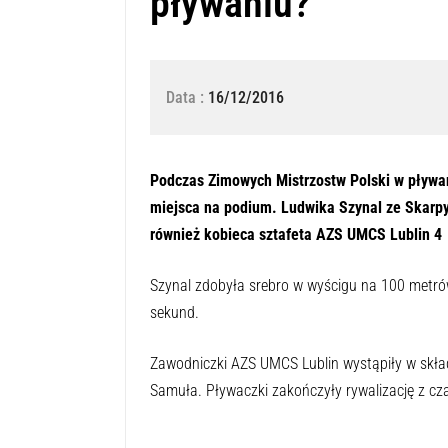
pływaniu?
Data :
16/12/2016
Podczas Zimowych Mistrzostw Polski w pływa
miejsca na podium. Ludwika Szynal ze Skarpy 
również kobieca sztafeta AZS UMCS Lublin 4
Szynal zdobyła srebro w wyścigu na 100 metró
sekund.
Zawodniczki AZS UMCS Lublin wystąpiły w składz
Samuła. Pływaczki zakończyły rywalizację z cza