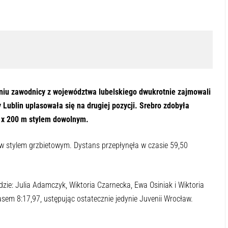
niu zawodnicy z województwa lubelskiego dwukrotnie zajmowali
Lublin uplasowała się na drugiej pozycji. Srebro zdobyła
 x 200 m stylem dowolnym.
w stylem grzbietowym. Dystans przepłynęła w czasie 59,50
ie: Julia Adamczyk, Wiktoria Czarnecka, Ewa Osiniak i Wiktoria
sem 8:17,97, ustępując ostatecznie jedynie Juvenii Wrocław.