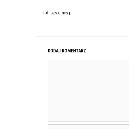
fot. azs.umcs.pl
DODAJ KOMENTARZ