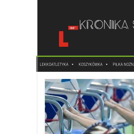
do
treści
LEKKOATLETYKA
KOSZYKÓWKA
PIŁKA NOŻN