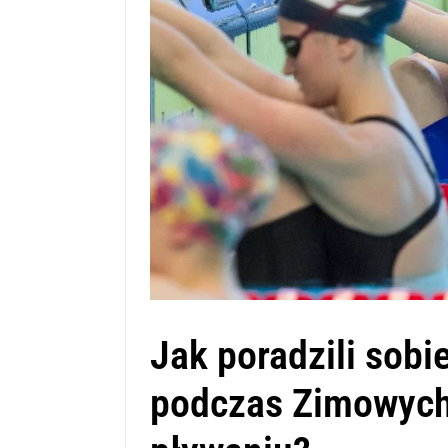
Jak poradzili sobi
podczas Zimowych 