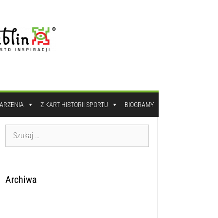
DARZENIA
Z KART HISTORII SPORTU
BIOGRAMY
Archiwa