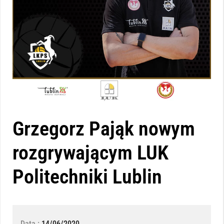
Grzegorz Pająk nowym
rozgrywającym LUK
Politechniki Lublin
Data :
14/06/2020