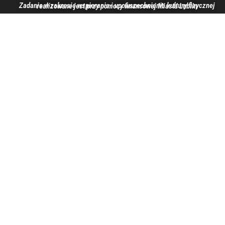
Zadanie w zakresie wspierania i upowszechniania kultury fizycznej realizowane jest przy pomocy finansowej Miasta Lublin