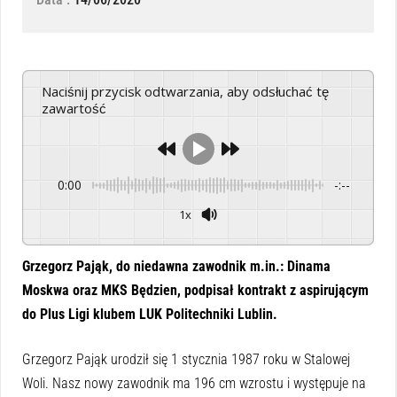
Naciśnij przycisk odtwarzania, aby odsłuchać tę
zawartość
0:00
-:--
1x
Powered By
GSpeech
Grzegorz Pająk, do niedawna zawodnik m.in.: Dinama
Moskwa oraz MKS Będzien, podpisał kontrakt z aspirującym
do Plus Ligi klubem LUK Politechniki Lublin.
Grzegorz Pająk urodził się 1 stycznia 1987 roku w Stalowej
Woli. Nasz nowy zawodnik ma 196 cm wzrostu i występuje na