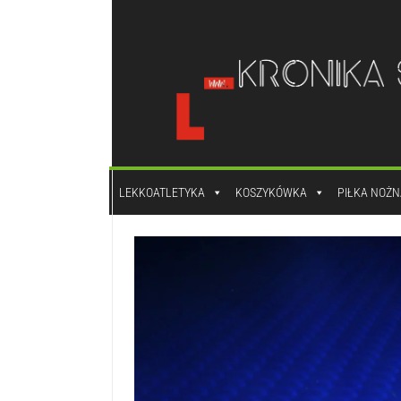
do
treści
LEKKOATLETYKA
KOSZYKÓWKA
PIŁKA NOŻN