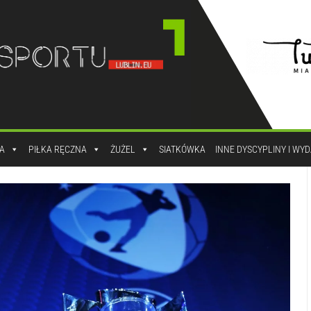
A
PIŁKA RĘCZNA
ŻUŻEL
SIATKÓWKA
INNE DYSCYPLINY I WY