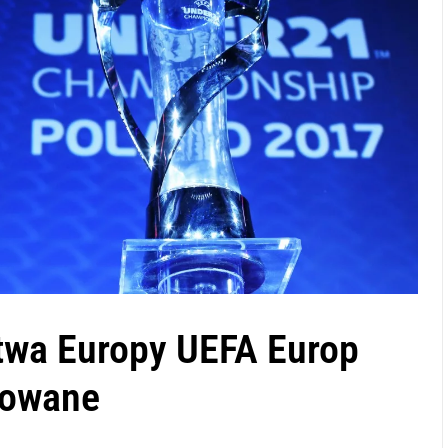
twa Europy UEFA Europ
sowane