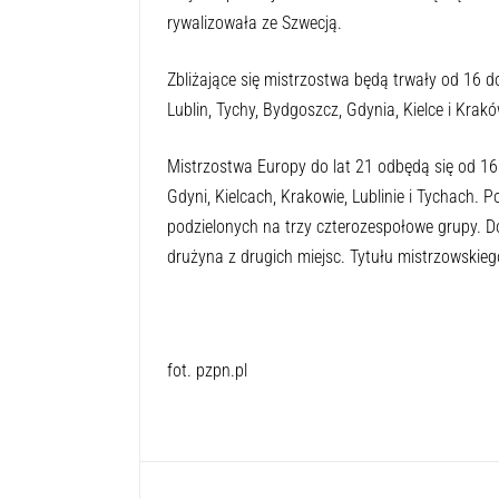
rywalizowała ze Szwecją.
Zbliżające się mistrzostwa będą trwały od 16 d
Lublin, Tychy, Bydgoszcz, Gdynia, Kielce i Krakó
Mistrzostwa Europy do lat 21 odbędą się od 1
Gdyni, Kielcach, Krakowie, Lublinie i Tychach. P
podzielonych na trzy czterozespołowe grupy. Do
drużyna z drugich miejsc. Tytułu mistrzowskiego
fot. pzpn.pl