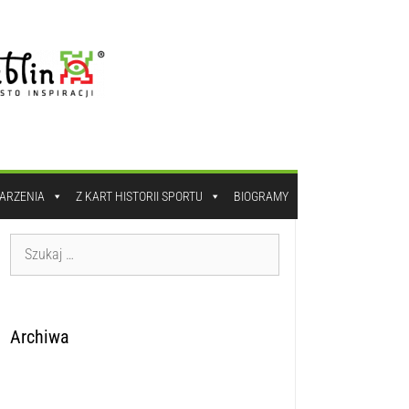
DARZENIA
Z KART HISTORII SPORTU
BIOGRAMY
Archiwa