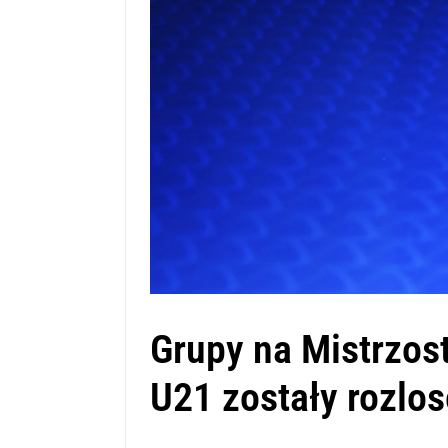
Grupy na Mistrzos
U21 zostały rozlo