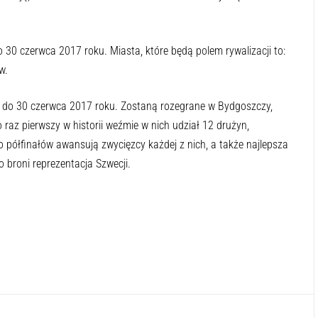
o 30 czerwca 2017 roku. Miasta, które będą polem rywalizacji to:
w.
6 do 30 czerwca 2017 roku. Zostaną rozegrane w Bydgoszczy,
o raz pierwszy w historii weźmie w nich udział 12 drużyn,
 półfinałów awansują zwycięzcy każdej z nich, a także najlepsza
 broni reprezentacja Szwecji.