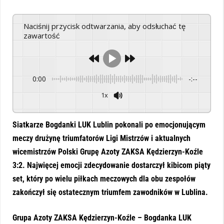
Naciśnij przycisk odtwarzania, aby odsłuchać tę
zawartość
0:00
-:--
1x
Powered By
GSpeech
Siatkarze Bogdanki LUK Lublin pokonali po emocjonującym
meczy drużynę triumfatorów Ligi Mistrzów i aktualnych
wicemistrzów Polski
Grupę Azoty ZAKSA Kędzierzyn-Koźle
3:2. Najwięcej emocji zdecydowanie dostarczył kibicom piąty
set, który po wielu piłkach meczowych dla obu zespołów
zakończył się ostatecznym triumfem zawodników w Lublina.
Grupa Azoty ZAKSA Kędzierzyn-Koźle – Bogdanka LUK