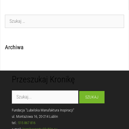
Archiwa
Przeszukaj Kronikę
Fundacja "Lubelska Manufaktura Inspiracji"
ul. Montażowa 16, 20-214 Lublin
tel.:
515 867 816