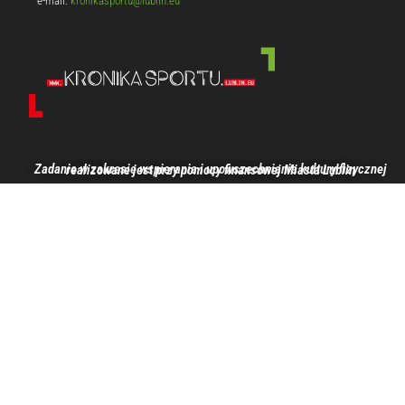
e-mail:
kronikasportu@lublin.eu
Zadanie w zakresie wspierania i upowszechniania kultury fizycznej realizowane jest przy pomocy finansowej Miasta Lublin