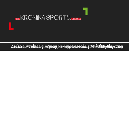
Zadanie w zakresie wspierania i upowszechniania kultury fizycznej realizowane jest przy pomocy finansowej Miasta Lublin