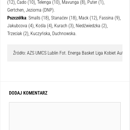
(12), Cado (10), Telenga (10), Mavunga (8), Puter (1),
Gertchen, Jeziorna (DNP).
Pszczółka
: Smalls (18), Stanaćev (18), Mack (12), Fassina (9),
Jakubcova (4), Kośla (4), Kurach (3), Niedźwiedzka (2),
Trzeciak (2), Kuczyńska, Duchnowska.
Źródło: AZS UMCS Lublin Fot. Energa Basket Liga Kobiet Autor:
DODAJ KOMENTARZ