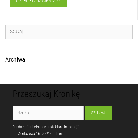
Archiwa
Przeszukaj Kronikę
Fundacja "Lubelska Manufaktura Inspiracji"
ul. Montażowa 16, 20-214 Lublin