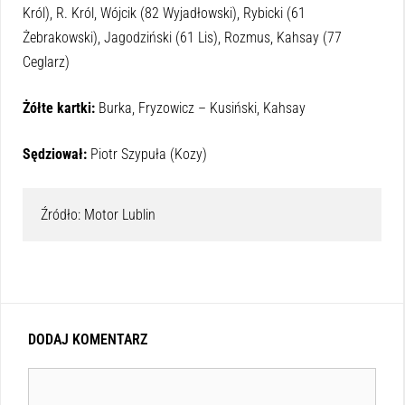
Król), R. Król, Wójcik (82 Wyjadłowski), Rybicki (61
Żebrakowski), Jagodziński (61 Lis), Rozmus, Kahsay (77
Ceglarz)
Żółte kartki:
Burka, Fryzowicz – Kusiński, Kahsay
Sędziował:
Piotr Szypuła (Kozy)
Źródło: Motor Lublin
DODAJ KOMENTARZ