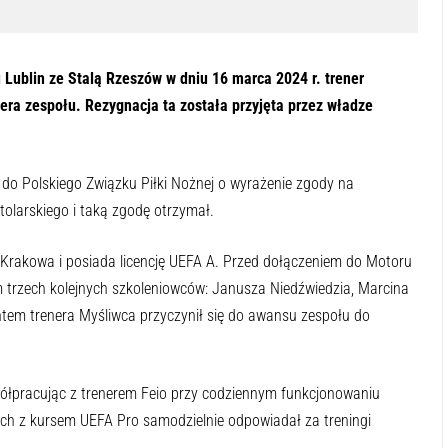
Lublin ze Stalą Rzeszów w dniu 16 marca 2024 r. trener
enera zespołu. Rezygnacja ta została przyjęta przez władze
do Polskiego Związku Piłki Nożnej o wyrażenie zgody na
olarskiego i taką zgodę otrzymał.
z Krakowa i posiada licencję UEFA A. Przed dołączeniem do Motoru
m trzech kolejnych szkoleniowców: Janusza Niedźwiedzia, Marcina
tem trenera Myśliwca przyczynił się do awansu zespołu do
spółpracując z trenerem Feio przy codziennym funkcjonowaniu
ch z kursem UEFA Pro samodzielnie odpowiadał za treningi