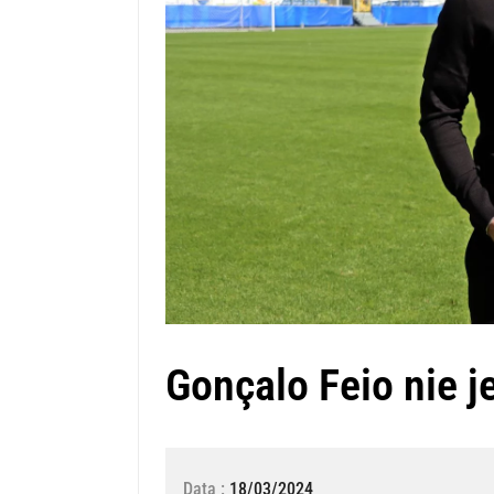
Gonçalo Feio nie j
Data :
18/03/2024