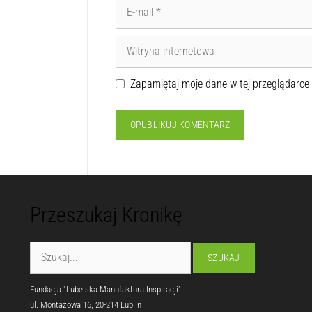
Zapamiętaj moje dane w tej przeglądarce
Przeszukaj Kronikę
Fundacja "Lubelska Manufaktura Inspiracji"
ul. Montażowa 16, 20-214 Lublin