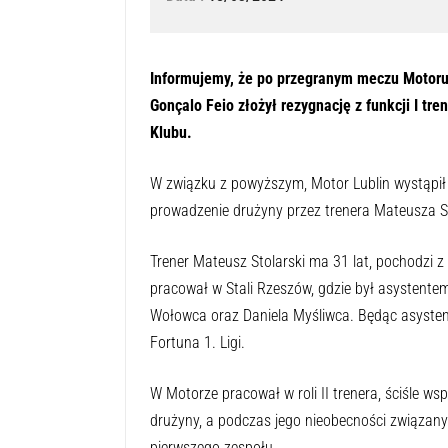
Informujemy, że po przegranym meczu Motoru 
Gonçalo Feio złożył rezygnację z funkcji I tr
Klubu.
W związku z powyższym, Motor Lublin wystąpił 
prowadzenie drużyny przez trenera Mateusza St
Trener Mateusz Stolarski ma 31 lat, pochodzi 
pracował w Stali Rzeszów, gdzie był asystente
Wołowca oraz Daniela Myśliwca. Będąc asysten
Fortuna 1. Ligi.
W Motorze pracował w roli II trenera, ściśle w
drużyny, a podczas jego nieobecności związany
pierwszego zespołu.