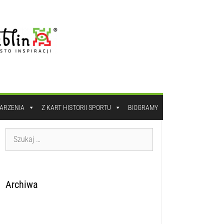
DARZENIA
Z KART HISTORII SPORTU
BIOGRAMY
Archiwa