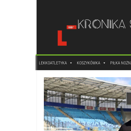
do
treści
LEKKOATLETYKA
KOSZYKÓWKA
PIŁKA NOŻN