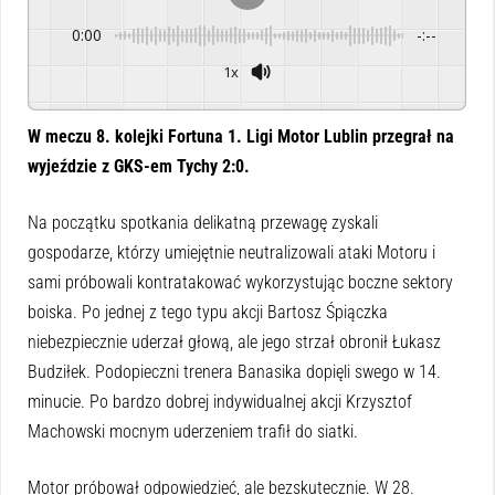
0:00
-:--
1x
Powered By
GSpeech
W meczu 8. kolejki Fortuna 1. Ligi Motor Lublin przegrał na
wyjeździe z GKS-em Tychy 2:0.
Na początku spotkania delikatną przewagę zyskali
gospodarze, którzy umiejętnie neutralizowali ataki Motoru i
sami próbowali kontratakować wykorzystując boczne sektory
boiska. Po jednej z tego typu akcji Bartosz Śpiączka
niebezpiecznie uderzał głową, ale jego strzał obronił Łukasz
Budziłek. Podopieczni trenera Banasika dopięli swego w 14.
minucie. Po bardzo dobrej indywidualnej akcji Krzysztof
Machowski mocnym uderzeniem trafił do siatki.
Motor próbował odpowiedzieć, ale bezskutecznie. W 28.