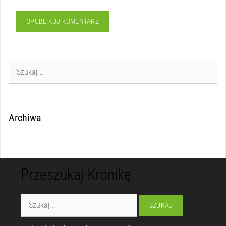
Archiwa
Przeszukaj Kronikę