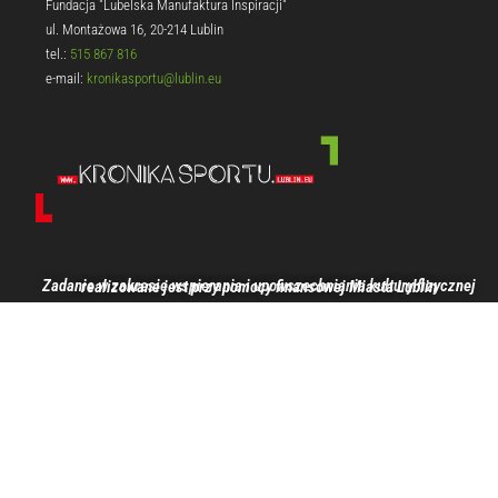
Fundacja "Lubelska Manufaktura Inspiracji"
ul. Montażowa 16, 20-214 Lublin
tel.:
515 867 816
e-mail:
kronikasportu@lublin.eu
Zadanie w zakresie wspierania i upowszechniania kultury fizycznej realizowane jest przy pomocy finansowej Miasta Lublin