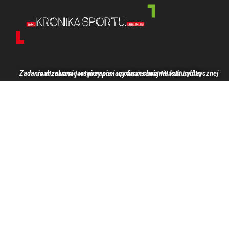
Zadanie w zakresie wspierania i upowszechniania kultury fizycznej realizowane jest przy pomocy finansowej Miasta Lublin