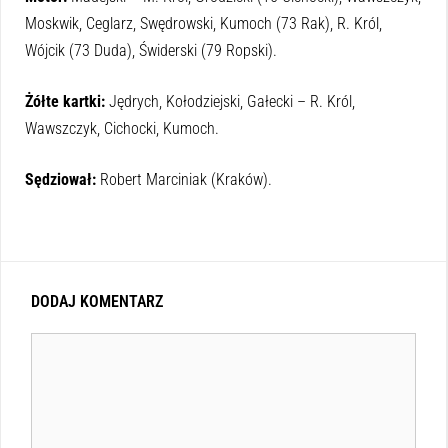
Moskwik, Ceglarz, Swędrowski, Kumoch (73 Rak), R. Król,
Wójcik (73 Duda), Świderski (79 Ropski).
Żółte kartki:
Jędrych, Kołodziejski, Gałecki – R. Król,
Wawszczyk, Cichocki, Kumoch.
Sędziował:
Robert Marciniak (Kraków).
DODAJ KOMENTARZ