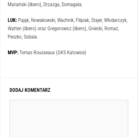
Mariański (libero), Drzazga, Domagała.
LUK:
Pająk, Nowakowski, Wachnik, Filipiak, Stajer, Włodarczyk,
Watten (libero) oraz Gregorowicz (libero), Gniecki, Romać,
Peszko, Sobala.
MVP:
Tomas Rousseaux (GKS Katowice)
DODAJ KOMENTARZ