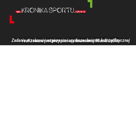
Zadanie w zakresie wspierania i upowszechniania kultury fizycznej realizowane jest przy pomocy finansowej Miasta Lublin