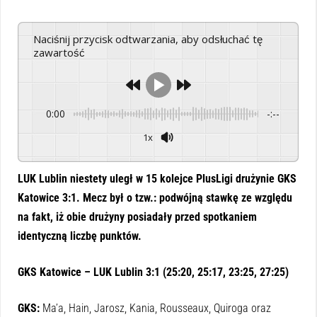
Naciśnij przycisk odtwarzania, aby odsłuchać tę
zawartość
0:00
-:--
1x
Powered By
GSpeech
LUK Lublin niestety uległ w 15 kolejce PlusLigi drużynie GKS
Katowice 3:1. Mecz był o tzw.: podwójną stawkę ze względu
na fakt, iż obie drużyny posiadały przed spotkaniem
identyczną liczbę punktów.
GKS Katowice – LUK Lublin 3:1 (25:20, 25:17, 23:25, 27:25)
GKS:
Ma’a, Hain, Jarosz, Kania, Rousseaux, Quiroga oraz