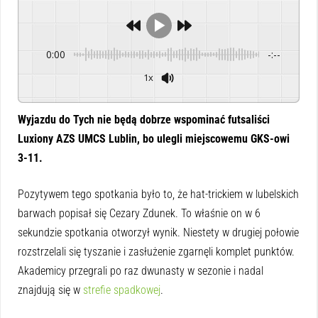
0:00
-:--
1x
Powered By
GSpeech
Wyjazdu do Tych nie będą dobrze wspominać futsaliści
Luxiony AZS UMCS Lublin, bo ulegli miejscowemu GKS-owi
3-11.
Pozytywem tego spotkania było to, że hat-trickiem w lubelskich
barwach popisał się Cezary Zdunek. To właśnie on w 6
sekundzie spotkania otworzył wynik. Niestety w drugiej połowie
rozstrzelali się tyszanie i zasłużenie zgarnęli komplet punktów.
Akademicy przegrali po raz dwunasty w sezonie i nadal
znajdują się w
strefie spadkowej
.