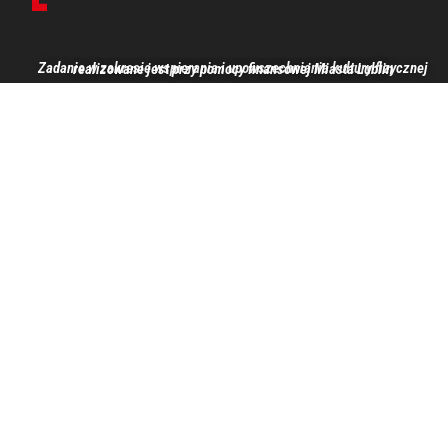
Zadanie w zakresie wspierania i upowszechniania kultury fizycznej realizowane jest przy pomocy finansowej Miasta Lublin