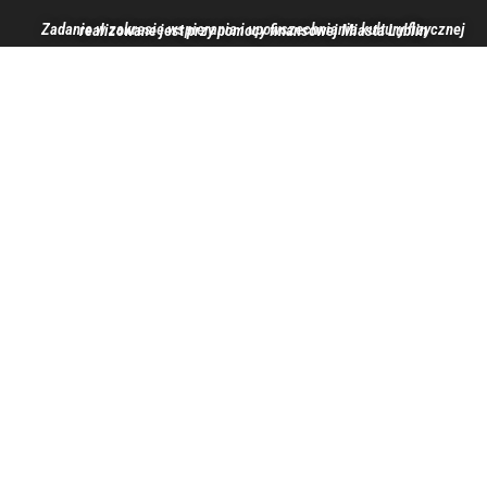
Zadanie w zakresie wspierania i upowszechniania kultury fizycznej realizowane jest przy pomocy finansowej Miasta Lublin