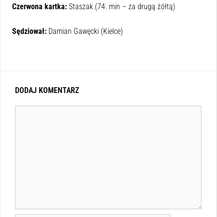
Czerwona kartka:
Staszak (74. min – za drugą żółtą)
Sędziował:
Damian Gawęcki (Kielce)
DODAJ KOMENTARZ