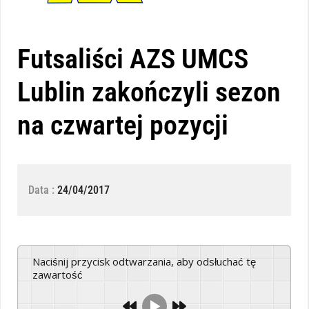
Futsaliści AZS UMCS
Lublin zakończyli sezon
na czwartej pozycji
Data :
24/04/2017
Naciśnij przycisk odtwarzania, aby odsłuchać tę
zawartość