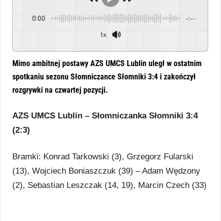
0:00
-:--
1x
Powered By
GSpeech
Mimo ambitnej postawy AZS UMCS Lublin uległ w ostatnim
spotkaniu sezonu Słomniczance Słomniki 3:4 i zakończył
rozgrywki na czwartej pozycji.
AZS UMCS Lublin – Słomniczanka Słomniki 3:4
(2:3)
Bramki: Konrad Tarkowski (3), Grzegorz Fularski
(13), Wojciech Boniaszczuk (39) – Adam Wędzony
(2), Sebastian Leszczak (14, 19), Marcin Czech (33)