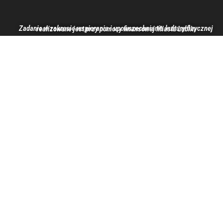
Zadanie w zakresie wspierania i upowszechniania kultury fizycznej realizowane jest przy pomocy finansowej Miasta Lublin