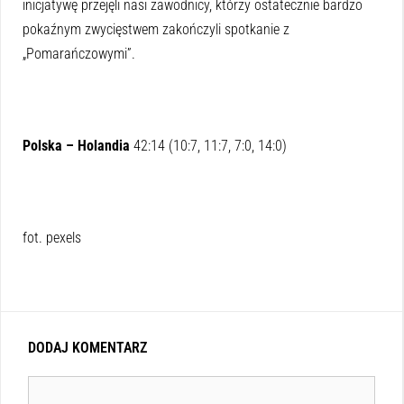
inicjatywę przejęli nasi zawodnicy, którzy ostatecznie bardzo
pokaźnym zwycięstwem zakończyli spotkanie z
„Pomarańczowymi”.
Polska – Holandia
42:14 (10:7, 11:7, 7:0, 14:0)
fot. pexels
DODAJ KOMENTARZ