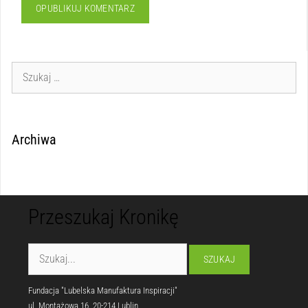
Archiwa
Przeszukaj Kronikę
Fundacja "Lubelska Manufaktura Inspiracji"
ul. Montażowa 16, 20-214 Lublin