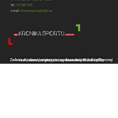
tel.:
515 867 816
e-mail:
kronikasportu@lublin.eu
Zadanie w zakresie wspierania i upowszechniania kultury fizycznej realizowane jest przy pomocy finansowej Miasta Lublin