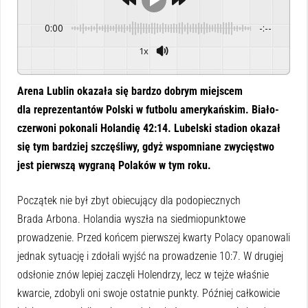
0:00
-:--
1x
Powered By
GSpeech
Arena Lublin okazała się bardzo dobrym miejscem
dla reprezentantów Polski w futbolu amerykańskim. Biało-
czerwoni pokonali Holandię 42:14. Lubelski stadion okazał
się tym bardziej szczęśliwy, gdyż wspomniane zwycięstwo
jest pierwszą wygraną Polaków w tym roku.
Początek nie był zbyt obiecujący dla podopiecznych
Brada Arbona. Holandia wyszła na siedmiopunktowe
prowadzenie. Przed końcem pierwszej kwarty Polacy opanowali
jednak sytuację i zdołali wyjść na prowadzenie 10:7. W drugiej
odsłonie znów lepiej zaczęli Holendrzy, lecz w tejże właśnie
kwarcie, zdobyli oni swoje ostatnie punkty. Później całkowicie