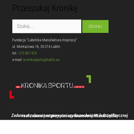
Przeszukaj Kronikę
Fundacja "Lubelska Manufaktura Inspiracji"
ul. Montażowa 16, 20-214 Lublin
tel.:
515 867 816
e-mail:
kronikasportu@lublin.eu
Zadanie w zakresie wspierania i upowszechniania kultury fizycznej realizowane jest przy pomocy finansowej Miasta Lublin