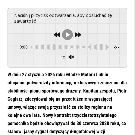
Naciśnij przycisk odtwarzania, aby odsłuchać tę
zawartość
0:00
-:--
1x
Powered By
GSpeech
W dniu 27 stycznia 2026 roku władze Motoru Lublin
oficjalnie potwierdziły informację o kluczowym znaczeniu dla
stabilności pionu sportowego drużyny.
Kapitan zespołu,
Piotr
Ceglarz,
zdecydował się na przedłużenie wygasającej
umowy,
wiążąc swoją przyszłość ze stolicy regionu na
kolejne dwa lata.
Nowy kontrakt trzydziestotrzyletniego
pomocnika będzie obowiązywał do 30 czerwca 2028 roku,
co
stanowi jasny sygnał dotyczący długofalowej wizji