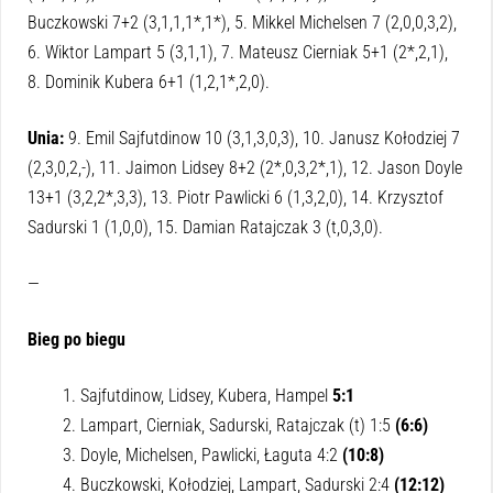
Buczkowski 7+2 (3,1,1,1*,1*), 5. Mikkel Michelsen 7 (2,0,0,3,2),
6. Wiktor Lampart 5 (3,1,1), 7. Mateusz Cierniak 5+1 (2*,2,1),
8. Dominik Kubera 6+1 (1,2,1*,2,0).
Unia:
9. Emil Sajfutdinow 10 (3,1,3,0,3), 10. Janusz Kołodziej 7
(2,3,0,2,-), 11. Jaimon Lidsey 8+2 (2*,0,3,2*,1), 12. Jason Doyle
13+1 (3,2,2*,3,3), 13. Piotr Pawlicki 6 (1,3,2,0), 14. Krzysztof
Sadurski 1 (1,0,0), 15. Damian Ratajczak 3 (t,0,3,0).
—
Bieg po biegu
Sajfutdinow, Lidsey, Kubera, Hampel
5:1
Lampart, Cierniak, Sadurski, Ratajczak (t) 1:5
(6:6)
Doyle, Michelsen, Pawlicki, Łaguta 4:2
(10:8)
Buczkowski, Kołodziej, Lampart, Sadurski 2:4
(12:12)