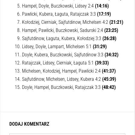
Hampel, Doyle, Buczkowski, Lidsey 2:4
(14:16)
Pawlicki, Kubera, Łaguta, Ratajczak 3:3
(17:19)
Kołodziej, Cierniak, Sajfutdinow, Michelsen 4:2
(21:21)
Hampel, Pawlicki, Buczkowski, Sadurski 2:4
(23:25)
Sajfutdinow, Łaguta, Kubera, Kołodziej 3:3
(26:28)
Lidsey, Doyle, Lampart, Michelsen 5:1
(31:29)
Doyle, Kubera, Buczkowski, Sajfutdinow 3:3
(34:32)
Ratajczak, Lidsey, Cierniak, Łaguta 5:1
(39:33)
Michelsen, Kołodziej, Hampel, Pawlicki 2:4
(41:37)
Sajfutdinow, Michelsen, Lidsey, Kubera 4:2
(45:39)
Doyle, Hampel, Buczkowski, Ratajczak 3:3
(48:42)
DODAJ KOMENTARZ