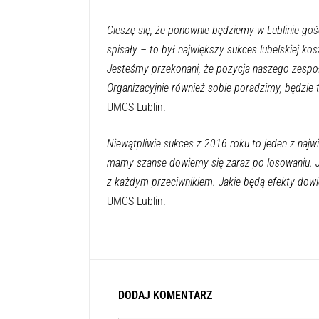
Cieszę się, że ponownie będziemy w Lublinie gośc
spisały – to był największy sukces lubelskiej k
Jesteśmy przekonani, że pozycja naszego zespo
Organizacyjnie również sobie poradzimy, będzie t
UMCS Lublin.
Niewątpliwie sukces z 2016 roku to jeden z najwi
mamy szanse dowiemy się zaraz po losowaniu. J
z każdym przeciwnikiem. Jakie będą efekty dowi
UMCS Lublin.
DODAJ KOMENTARZ