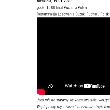
niedziela, 19.01.2020
godz. 16:00 finał Pucharu Polski
Retransmisja Losowania Suzuki Pucharu Polski
Jako miasto staramy się konsekwentnie tworzyć 
Współpracujemy z zarządem PZKosz, dzięki temu S