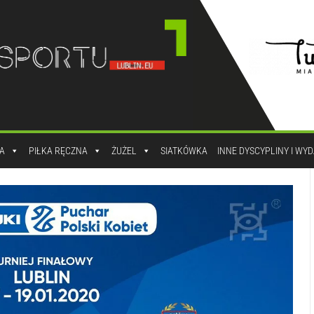
A
PIŁKA RĘCZNA
ŻUŻEL
SIATKÓWKA
INNE DYSCYPLINY I WY