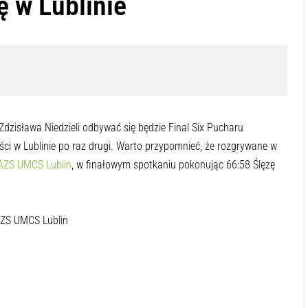
ę w Lublinie
 Zdzisława Niedzieli odbywać się będzie Final Six Pucharu
ści w Lublinie po raz drugi. Warto przypomnieć, że rozgrywane w
AZS UMCS Lublin
, w finałowym spotkaniu pokonując 66:58 Ślęzę
AZS UMCS Lublin