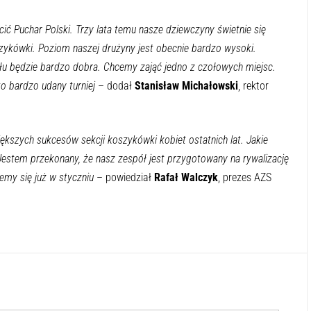
ić Puchar Polski. Trzy lata temu nasze dziewczyny świetnie się
oszykówki. Poziom naszej drużyny jest obecnie bardzo wysoki.
łu będzie bardzo dobra. Chcemy zająć jedno z czołowych miejsc.
o bardzo udany turniej
– dodał
Stanisław Michałowski
, rektor
ększych sukcesów sekcji koszykówki kobiet ostatnich lat. Jakie
estem przekonany, że nasz zespół jest przygotowany na rywalizację
emy się już w styczniu
– powiedział
Rafał Walczyk
, prezes AZS