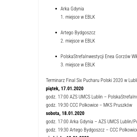
Arka Gdynia
1. miejsce w EBLK
Artego Bydgoszcz
2. miejsce w EBLK
PolskaStrefaInwestycji Enea Gorzów Wl
3. miejsce w EBLK
Terminarz Final Six Pucharu Polski 2020 w Lubli
piątek, 17.01.2020
godz. 17:00 AZS UMCS Lublin – PolskaStrefaIn
godz. 19:30 CCC Polkowice – MKS Pruszków
sobota, 18.01.2020
godz. 17:00 Arka Gdynia – AZS UMCS Lublin/Po
godz. 19:30 Artego Bydgoszcz – CCC Polkowi