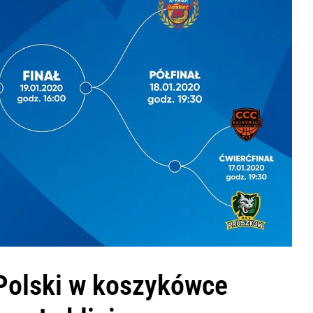
 Polski w koszykówce