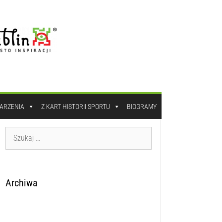
DARZENIA
Z KART HISTORII SPORTU
BIOGRAMY
Archiwa