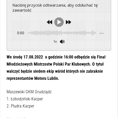
Naciśnij przycisk odtwarzania, aby odsłuchać tę
zawartość
0:00
-:--
1x
Powered By
GSpeech
We środę 17.08.2022 o godzinie 16:00 odbędzie się Finał
Młodzieżowych Mistrzostw Polski Par Klubowych. O tytuł
walczyć będzie siedem ekip wśród których nie zabraknie
reprezentantów Motoru Lublin.
Maszewski GKM Grudziądz
1. Łobodziński Kacper
2. Pludra Kacper