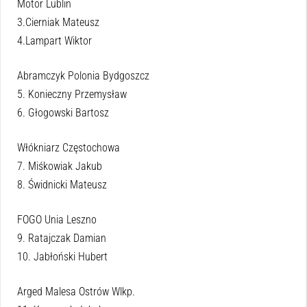
Motor Lublin
3.Cierniak Mateusz
4.Lampart Wiktor
Abramczyk Polonia Bydgoszcz
5. Konieczny Przemysław
6. Głogowski Bartosz
Włókniarz Częstochowa
7. Miśkowiak Jakub
8. Świdnicki Mateusz
FOGO Unia Leszno
9. Ratajczak Damian
10. Jabłoński Hubert
Arged Malesa Ostrów Wlkp.