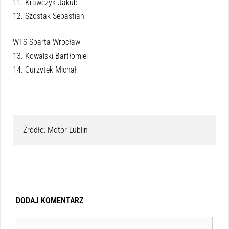
11. Krawczyk Jakub
12. Szostak Sebastian
WTS Sparta Wrocław
13. Kowalski Bartłomiej
14. Curzytek Michał
Źródło: Motor Lublin
DODAJ KOMENTARZ