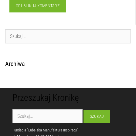
Archiwa
Przeszukaj Kronikę
Fundacja "Lubelska Manufaktura Inspiracji"