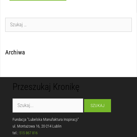
Archiwa
Przeszukaj Kronikę
Fundacja "Lubelska Manufaktura Inspiracji"
ul. Montażowa 16, 20-214 Lublin
tel.:
515 867 816