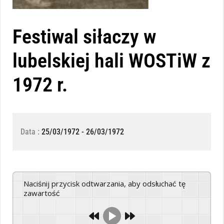
Festiwal siłaczy w
lubelskiej hali WOSTiW z
1972 r.
Data :
25/03/1972 - 26/03/1972
Naciśnij przycisk odtwarzania, aby odsłuchać tę
zawartość