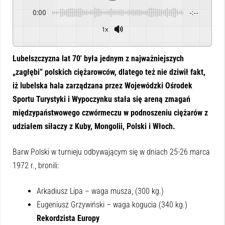
0:00
-:--
1x
Powered By
GSpeech
Lubelszczyzna lat 70′ była jednym z najważniejszych
„zagłębi” polskich ciężarowców, dlatego też nie dziwił fakt,
iż lubelska hala zarządzana przez Wojewódzki Ośrodek
Sportu Turystyki i Wypoczynku stała się areną zmagań
międzypaństwowego czwórmeczu w podnoszeniu ciężarów z
udziałem siłaczy z Kuby, Mongolii, Polski i Włoch.
Barw Polski w turnieju odbywającym się w dniach 25-26 marca
1972 r., bronili:
Arkadiusz Lipa – waga musza, (300 kg.)
Eugeniusz Grzywiński – waga kogucia (340 kg.)
Rekordzista Europy