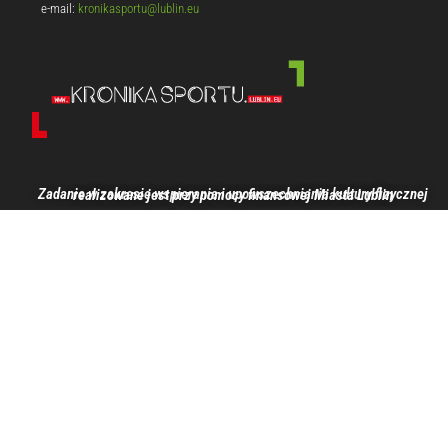
e-mail:
kronikasportu@lublin.eu
Zadanie w zakresie wspierania i upowszechniania kultury fizycznej realizowane jest przy pomocy finansowej Miasta Lublin