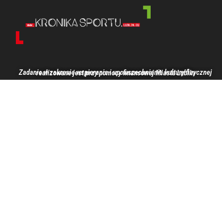
Zadanie w zakresie wspierania i upowszechniania kultury fizycznej realizowane jest przy pomocy finansowej Miasta Lublin