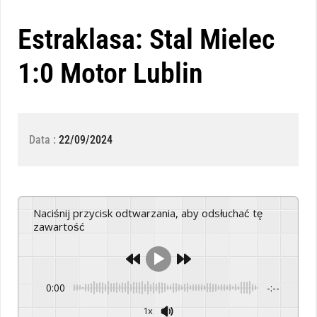
Estraklasa: Stal Mielec
1:0 Motor Lublin
Data :
22/09/2024
Naciśnij przycisk odtwarzania, aby odsłuchać tę
zawartość
0:00
-:--
1x