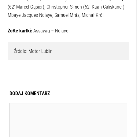
(62’ Marcel Gąsior), Christopher Simon (62’ Kaan Caliskaner) –
Mbaye Jacques Ndiaye, Samuel Mráz, Michał Król
Żółte kartki:
Assayag – Ndiaye
Źródło: Motor Lublin
DODAJ KOMENTARZ