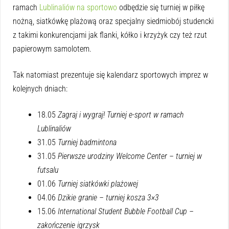
ramach
Lublinaliów na sportowo
odbędzie się turniej w piłkę
nożną, siatkówkę plażową oraz specjalny siedmiobój studencki
z takimi konkurencjami jak flanki, kółko i krzyżyk czy też rzut
papierowym samolotem.
Tak natomiast prezentuje się kalendarz sportowych imprez w
kolejnych dniach:
18.05
Zagraj i wygraj! Turniej e-sport w ramach
Lublinaliów
31.05
Turniej badmintona
31.05
Pierwsze urodziny Welcome Center – turniej w
futsalu
01.06
Turniej siatkówki plażowej
04.06
Dzikie granie – turniej kosza 3×3
15.06
International Student Bubble Football Cup –
zakończenie igrzysk