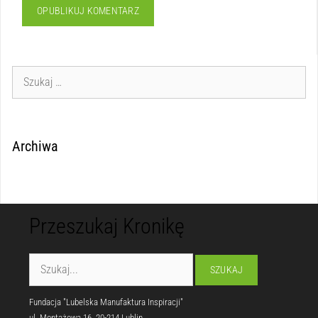
Archiwa
Przeszukaj Kronikę
Fundacja "Lubelska Manufaktura Inspiracji"
ul. Montażowa 16, 20-214 Lublin