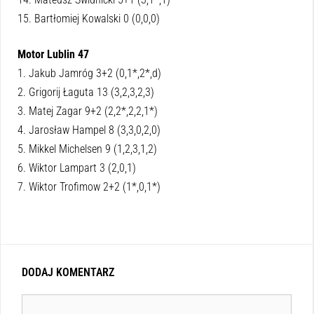
15. Bartłomiej Kowalski 0 (0,0,0)
Motor Lublin 47
1. Jakub Jamróg 3+2 (0,1*,2*,d)
2. Grigorij Łaguta 13 (3,2,3,2,3)
3. Matej Zagar 9+2 (2,2*,2,2,1*)
4. Jarosław Hampel 8 (3,3,0,2,0)
5. Mikkel Michelsen 9 (1,2,3,1,2)
6. Wiktor Lampart 3 (2,0,1)
7. Wiktor Trofimow 2+2 (1*,0,1*)
DODAJ KOMENTARZ