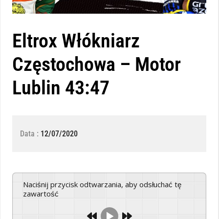
Eltrox Włókniarz
Częstochowa – Motor
Lublin 43:47
Data :
12/07/2020
Naciśnij przycisk odtwarzania, aby odsłuchać tę
zawartość