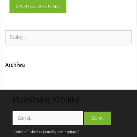
Archiwa
Przeszukaj Kronikę
Fundacja "Lubelska Manufaktura Inspiracji"