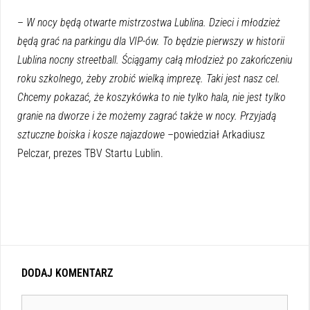
–
W nocy będą otwarte mistrzostwa Lublina. Dzieci i młodzież
będą grać na parkingu dla VIP-ów. To będzie pierwszy w historii
Lublina nocny streetball. Ściągamy całą młodzież po zakończeniu
roku szkolnego, żeby zrobić wielką imprezę. Taki jest nasz cel.
Chcemy pokazać, że koszykówka to nie tylko hala, nie jest tylko
granie na dworze i że możemy zagrać także w nocy. Przyjadą
sztuczne boiska i kosze najazdowe
–powiedział Arkadiusz
Pelczar, prezes TBV Startu Lublin.
DODAJ KOMENTARZ