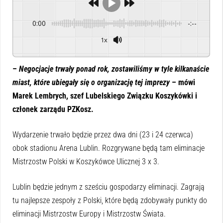
0:00
-:--
1x
Powered By
GSpeech
–
Negocjacje trwały ponad rok, zostawiliśmy w tyle kilkanaście
miast, które ubiegały się o organizację tej imprezy
– mówi
Marek Lembrych, szef Lubelskiego Związku Koszykówki i
członek zarządu PZKosz.
Wydarzenie trwało będzie przez dwa dni (23 i 24 czerwca)
obok stadionu Arena Lublin. Rozgrywane będą tam eliminacje
Mistrzostw Polski w Koszykówce Ulicznej 3 x 3.
Lublin będzie jednym z sześciu gospodarzy eliminacji. Zagrają
tu najlepsze zespoły z Polski, które będą zdobywały punkty do
eliminacji Mistrzostw Europy i Mistrzostw Świata.