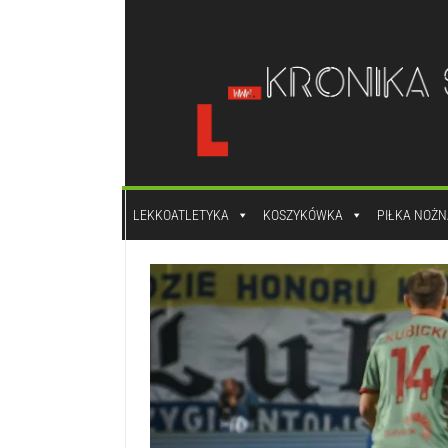
do
treści
LEKKOATLETYKA
KOSZYKÓWKA
PIŁKA NOŻN