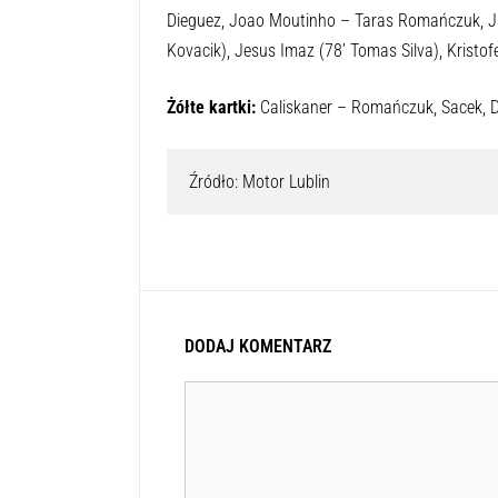
Dieguez, Joao Moutinho – Taras Romańczuk, Jaro
Kovacik), Jesus Imaz (78’ Tomas Silva), Kristo
Żółte kartki:
Caliskaner – Romańczuk, Sacek, 
Źródło: Motor Lublin
DODAJ KOMENTARZ