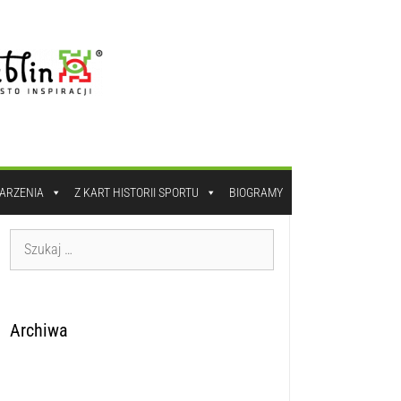
DARZENIA
Z KART HISTORII SPORTU
BIOGRAMY
Archiwa