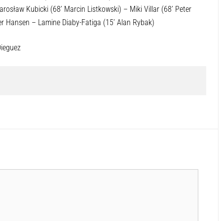
sław Kubicki (68’ Marcin Listkowski) – Miki Villar (68’ Peter
fer Hansen – Lamine Diaby-Fatiga (15’ Alan Rybak)
Dieguez