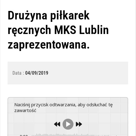
Drużyna piłkarek
ręcznych MKS Lublin
zaprezentowana.
Data :
04/09/2019
Naciśnij przycisk odtwarzania, aby odsłuchać tę
zawartość