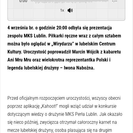
0:00
-:--
1x
Powered By
GSpeech
4 września br. o godzinie 20:00 odbyła się prezentacja
zespołu MKS Lublin. Piłkarki ręczne wraz z całym sztabem
można było oglądać w „Wirydarzu” w lubelskim Centrum
Kultury. Uroczystość poprowadził Marcin Wójcik z kabaretu
Ani Mru Mru oraz wielokrotna reprezentantka Polski i
legenda lubelskiej drużyny – Iwona Nabożna.
Przed oficjalnym rozpoczęciem uroczystości, wszyscy obecni
poprzez aplikację „Kahoot!” mogli wziąć udział w konkursie
dotyczącym wiedzy o drużynie MKS Perła Lublin. Jak okazało
się nieco później, zwycięzca otrzymał całoroczny karnet na
mecze lubelskiej drużyny, osoba plasująca się na drugim