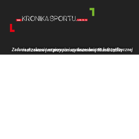
Zadanie w zakresie wspierania i upowszechniania kultury fizycznej realizowane jest przy pomocy finansowej Miasta Lublin