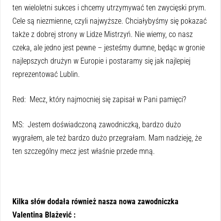
ten wieloletni sukces i chcemy utrzymywać ten zwycięski prym.
Cele są niezmienne, czyli najwyższe. Chciałybyśmy się pokazać
także z dobrej strony w Lidze Mistrzyń. Nie wiemy, co nasz
czeka, ale jedno jest pewne – jesteśmy dumne, będąc w gronie
najlepszych drużyn w Europie i postaramy się jak najlepiej
reprezentować Lublin.
Red: Mecz, który najmocniej się zapisał w Pani pamięci?
MS: Jestem doświadczoną zawodniczką, bardzo dużo
wygrałem, ale też bardzo dużo przegrałam. Mam nadzieję, że
ten szczególny mecz jest właśnie przede mną.
Kilka słów dodała również nasza nowa zawodniczka
Valentina Blażević :