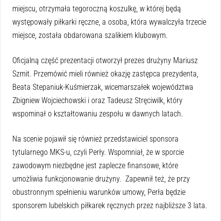
miejscu, otrzymała tegoroczną koszulkę, w której będą
występowały piłkarki ręczne, a osoba, która wywalczyła trzecie
miejsce, została obdarowana szalikiem klubowym.
Oficjalną część prezentacji otworzył prezes drużyny Mariusz
Szmit. Przemówić mieli również okazję zastępca prezydenta,
Beata Stepaniuk-Kuśmierzak, wicemarszałek województwa
Zbigniew Wojciechowski i oraz Tadeusz Stręciwilk, który
wspominał o kształtowaniu zespołu w dawnych latach.
Na scenie pojawił się również przedstawiciel sponsora
tytularnego MKS-u, czyli Perły. Wspomniał, że w sporcie
zawodowym niezbędne jest zaplecze finansowe, które
umożliwia funkcjonowanie drużyny. Zapewnił też, że przy
obustronnym spełnieniu warunków umowy, Perła będzie
sponsorem lubelskich piłkarek ręcznych przez najbliższe 3 lata.