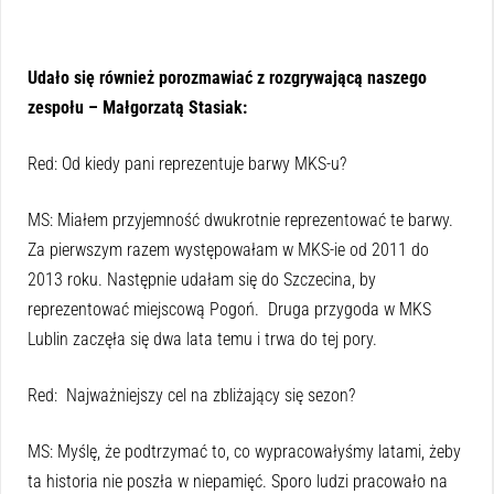
Udało się również porozmawiać z rozgrywającą naszego
zespołu – Małgorzatą Stasiak:
Red: Od kiedy pani reprezentuje barwy MKS-u?
MS: Miałem przyjemność dwukrotnie reprezentować te barwy.
Za pierwszym razem występowałam w MKS-ie od 2011 do
2013 roku. Następnie udałam się do Szczecina, by
reprezentować miejscową Pogoń. Druga przygoda w MKS
Lublin zaczęła się dwa lata temu i trwa do tej pory.
Red: Najważniejszy cel na zbliżający się sezon?
MS: Myślę, że podtrzymać to, co wypracowałyśmy latami, żeby
ta historia nie poszła w niepamięć. Sporo ludzi pracowało na