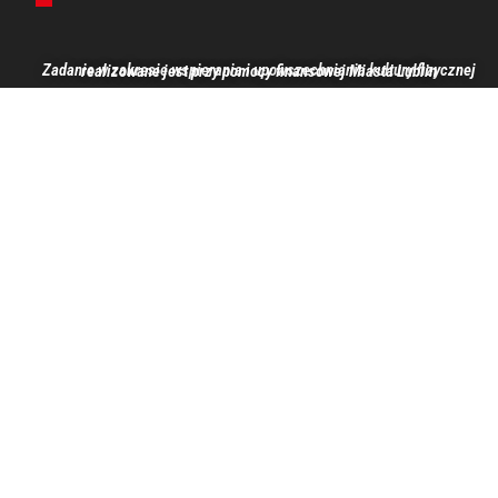
Zadanie w zakresie wspierania i upowszechniania kultury fizycznej realizowane jest przy pomocy finansowej Miasta Lublin