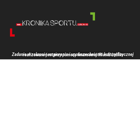
Zadanie w zakresie wspierania i upowszechniania kultury fizycznej realizowane jest przy pomocy finansowej Miasta Lublin