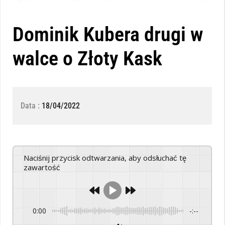
Dominik Kubera drugi w
walce o Złoty Kask
Data :
18/04/2022
Naciśnij przycisk odtwarzania, aby odsłuchać tę
zawartość
0:00
-:--