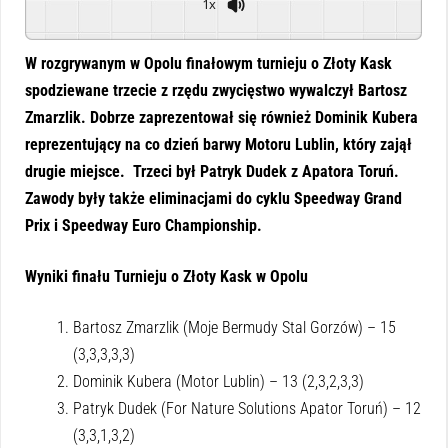
1x
Powered By
GSpeech
W rozgrywanym w Opolu finałowym turnieju o Złoty Kask
spodziewane trzecie z rzędu zwycięstwo wywalczył Bartosz
Zmarzlik. Dobrze zaprezentował się również Dominik Kubera
reprezentujący na co dzień barwy Motoru Lublin, który zajął
drugie miejsce. Trzeci był Patryk Dudek z Apatora Toruń.
Zawody były także eliminacjami do cyklu Speedway Grand
Prix i Speedway Euro Championship.
Wyniki finału Turnieju o Złoty Kask w Opolu
Bartosz Zmarzlik (Moje Bermudy Stal Gorzów) – 15
(3,3,3,3,3)
Dominik Kubera (Motor Lublin) – 13 (2,3,2,3,3)
Patryk Dudek (For Nature Solutions Apator Toruń) – 12
(3,3,1,3,2)