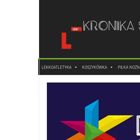
do
treści
LEKKOATLETYKA
KOSZYKÓWKA
PIŁKA NOŻN