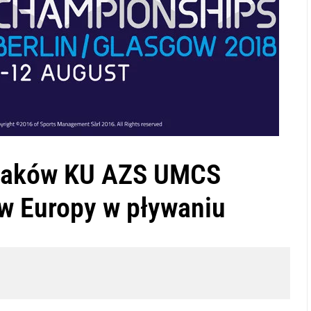
ywaków KU AZS UMCS
w Europy w pływaniu