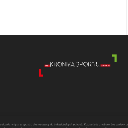
 podczas pisania kolejnych komentarzy.
poziomie, w tym w sposób dostosowany do indywidualnych potrzeb. Korzystanie z witryny bez zmiany u