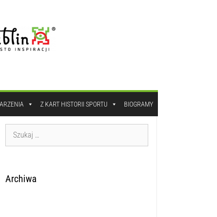
DARZENIA
Z KART HISTORII SPORTU
BIOGRAMY
Archiwa