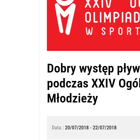
Dobry występ pły
podczas XXIV Ogól
Młodzieży
Data :
20/07/2018 - 22/07/2018