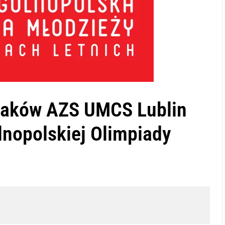
waków AZS UMCS Lublin
nopolskiej Olimpiady