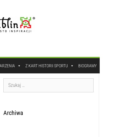
DARZENIA
Z KART HISTORII SPORTU
BIOGRAMY
Archiwa