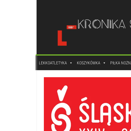
do
treści
LEKKOATLETYKA
KOSZYKÓWKA
PIŁKA NOŻN