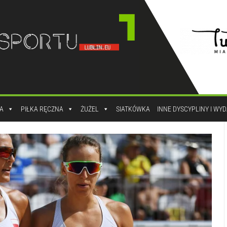
A
PIŁKA RĘCZNA
ŻUŻEL
SIATKÓWKA
INNE DYSCYPLINY I WY