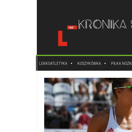
do
treści
LEKKOATLETYKA
KOSZYKÓWKA
PIŁKA NOŻN