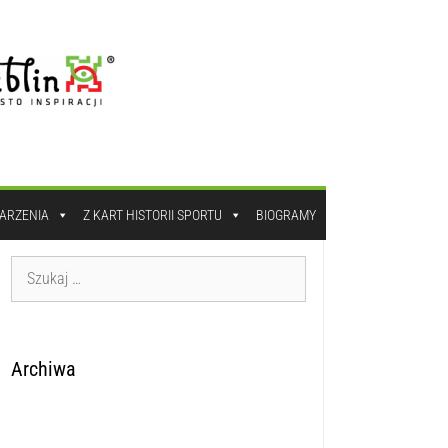
DARZENIA
Z KART HISTORII SPORTU
BIOGRAMY
Archiwa