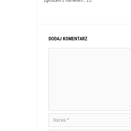
zgłoszeni z numerem… 25.
DODAJ KOMENTARZ