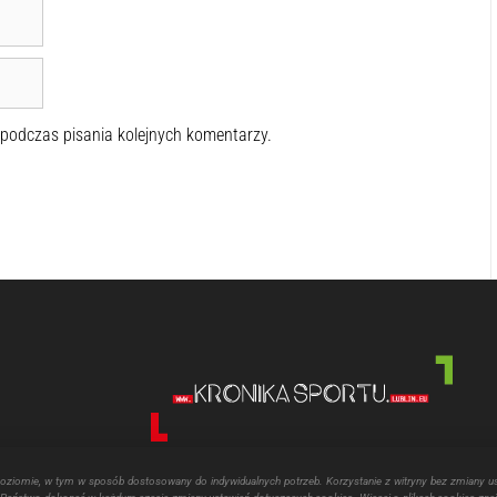
 podczas pisania kolejnych komentarzy.
poziomie, w tym w sposób dostosowany do indywidualnych potrzeb. Korzystanie z witryny bez zmiany u