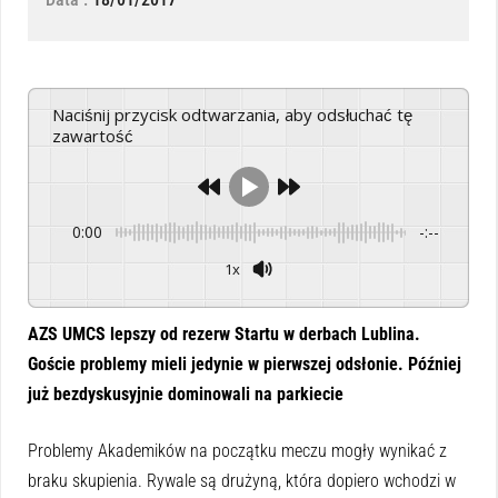
Naciśnij przycisk odtwarzania, aby odsłuchać tę
zawartość
0:00
-:--
1x
Powered By
GSpeech
AZS UMCS lepszy od rezerw Startu w derbach Lublina.
Goście problemy mieli jedynie w pierwszej odsłonie. Później
już bezdyskusyjnie dominowali na parkiecie
Problemy Akademików na początku meczu mogły wynikać z
braku skupienia. Rywale są drużyną, która dopiero wchodzi w