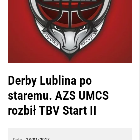
Derby Lublina po
staremu. AZS UMCS
rozbił TBV Start II
Data :
18/01/2017