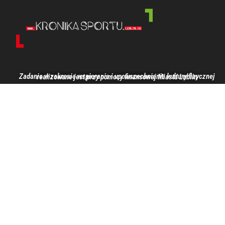
Zadanie w zakresie wspierania i upowszechniania kultury fizycznej realizowane jest przy pomocy finansowej Miasta Lublin