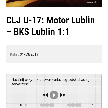
CLJ U-17: Motor Lublin
– BKS Lublin 1:1
Data :
31/03/2019
Naciśnij przycisk odtwarzania, aby odsłuchać tę
zawartość
0:00
-:--