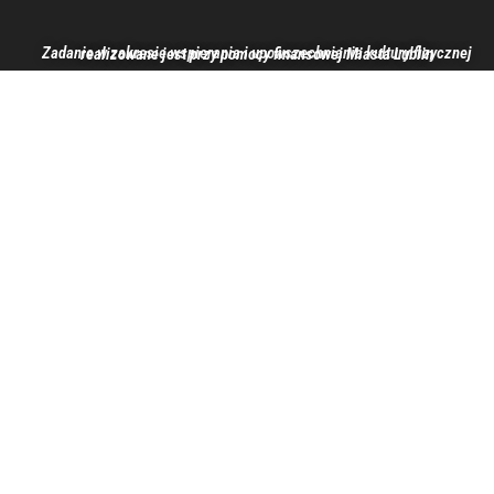
Zadanie w zakresie wspierania i upowszechniania kultury fizycznej realizowane jest przy pomocy finansowej Miasta Lublin