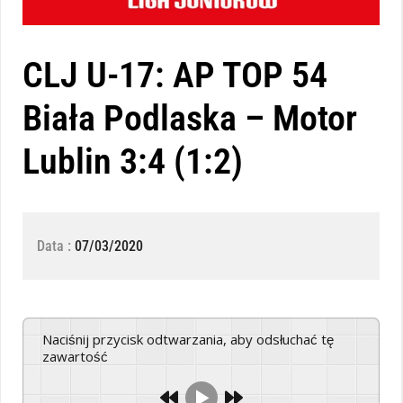
CLJ U-17: AP TOP 54
Biała Podlaska – Motor
Lublin 3:4 (1:2)
Data :
07/03/2020
Naciśnij przycisk odtwarzania, aby odsłuchać tę
zawartość