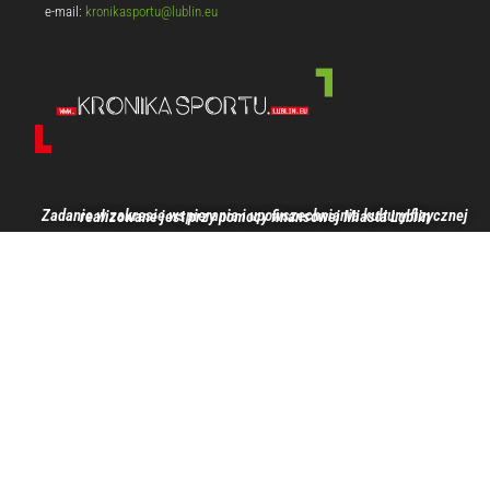
e-mail:
kronikasportu@lublin.eu
Zadanie w zakresie wspierania i upowszechniania kultury fizycznej realizowane jest przy pomocy finansowej Miasta Lublin