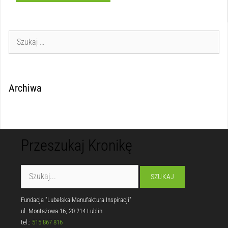
Archiwa
Przeszukaj Kronikę
Fundacja "Lubelska Manufaktura Inspiracji"
ul. Montażowa 16, 20-214 Lublin
tel.:
515 867 816